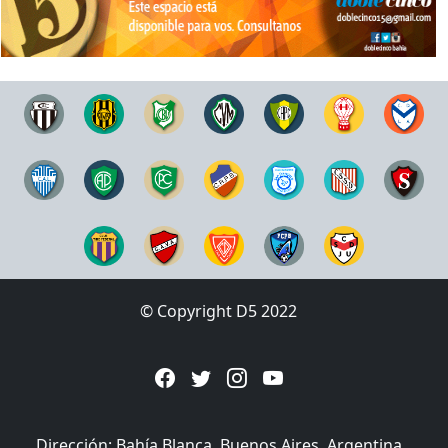
© Copyright D5 2022
Dirección: Bahía Blanca, Buenos Aires, Argentina