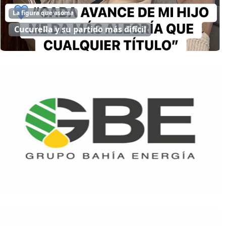
La figura que asoma
Cucurella y su partido más difícil