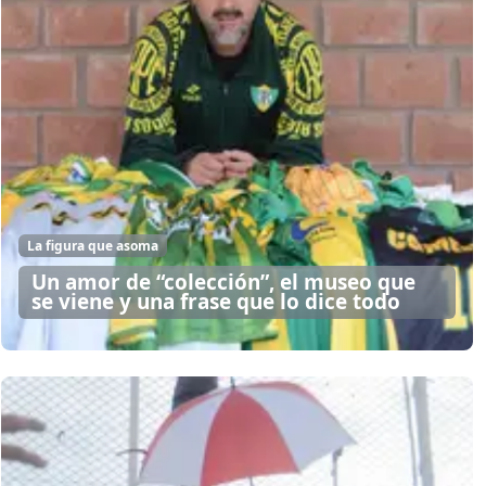
La figura que asoma
Un amor de “colección”, el museo que
se viene y una frase que lo dice todo