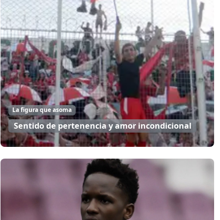
La figura que asoma
Sentido de pertenencia y amor incondicional