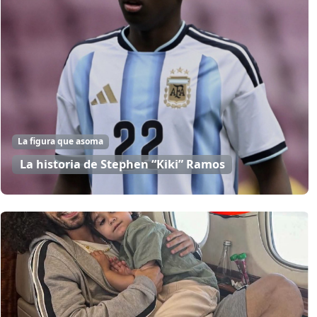
La figura que asoma
La historia de Stephen “Kiki” Ramos