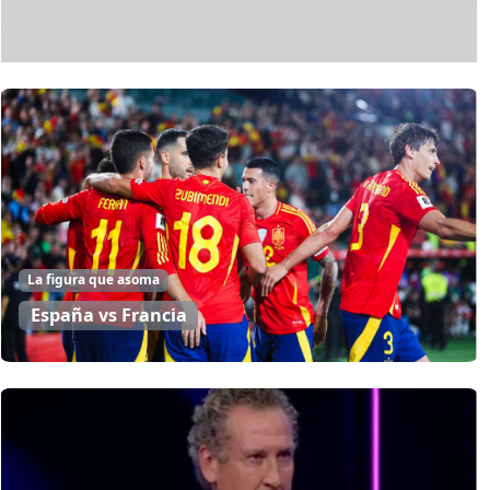
La figura que asoma
España vs Francia