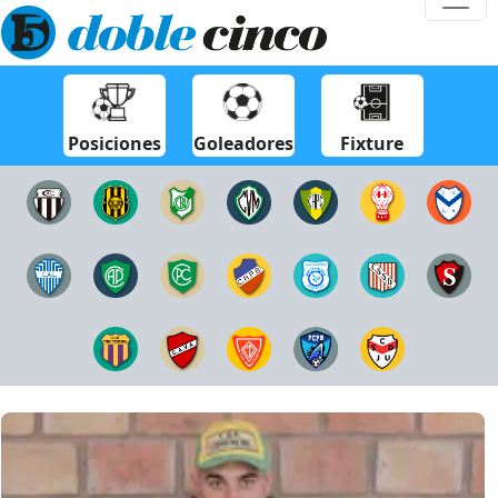
Posiciones
Goleadores
Fixture