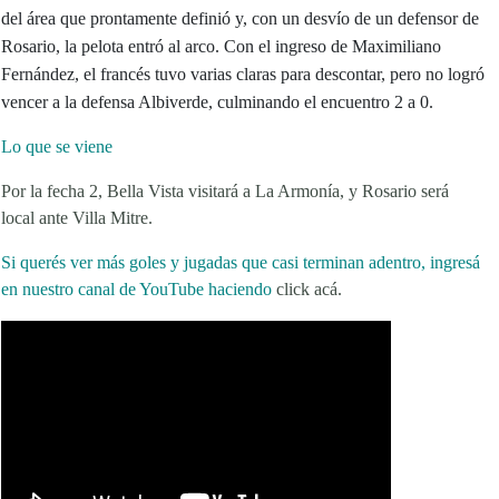
del área que prontamente definió y, con un desvío de un defensor de
Rosario, la pelota entró al arco. Con el ingreso de Maximiliano
Fernández, el francés tuvo varias claras para descontar, pero no logró
vencer a la defensa Albiverde, culminando el encuentro 2 a 0.
Lo que se viene
Por la fecha 2, Bella Vista visitará a La Armonía, y Rosario será
local ante Villa Mitre.
Si querés ver más goles y jugadas que casi terminan adentro, ingresá
en nuestro canal de YouTube haciendo
click acá.