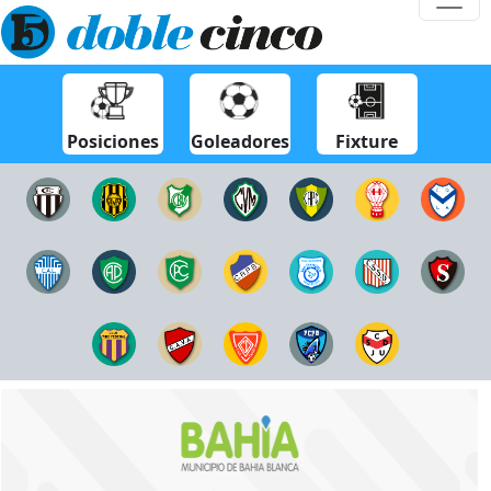
Posiciones
Goleadores
Fixture