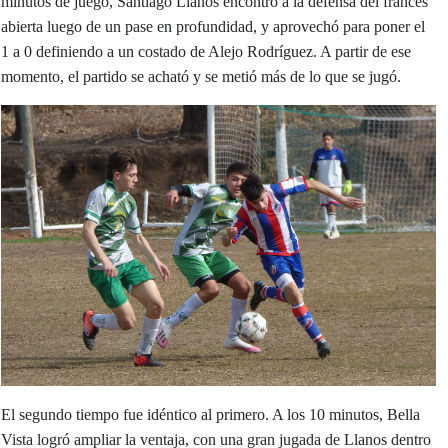
minutos de juego, Santiago Llanos encontró a la defensa del francés
abierta luego de un pase en profundidad, y aprovechó para poner el
1 a 0 definiendo a un costado de Alejo Rodríguez. A partir de ese
momento, el partido se acható y se metió más de lo que se jugó.
El segundo tiempo fue idéntico al primero. A los 10 minutos, Bella
Vista logró ampliar la ventaja, con una gran jugada de Llanos dentro