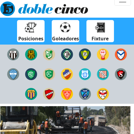
Posiciones
Goleadores
Fixture