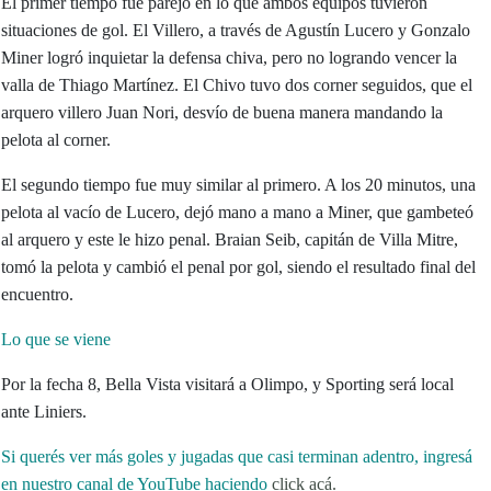
El primer tiempo fue parejo en lo que ambos equipos tuvieron
situaciones de gol. El Villero, a través de Agustín Lucero y Gonzalo
Miner logró inquietar la defensa chiva, pero no logrando vencer la
valla de Thiago Martínez. El Chivo tuvo dos corner seguidos, que el
arquero villero Juan Nori, desvío de buena manera mandando la
pelota al corner.
El segundo tiempo fue muy similar al primero. A los 20 minutos, una
pelota al vacío de Lucero, dejó mano a mano a Miner, que gambeteó
al arquero y este le hizo penal. Braian Seib, capitán de Villa Mitre,
tomó la pelota y cambió el penal por gol, siendo el resultado final del
encuentro.
Lo que se viene
Por la fecha 8, Bella Vista visitará a Olimpo, y Sporting será local
ante Liniers.
Si querés ver más goles y jugadas que casi terminan adentro, ingresá
en nuestro canal de YouTube haciendo
click acá.