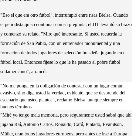
"Eso sí que era otro fútbol", interrumpió entre risas Bielsa. Cuando
el periodista quiso continuar con su pregunta, el DT levantó su brazo
y comenzó su relato. "Mire qué interesante. Si usted recuerda la
formación de San Pablo, con un entrenador monumental y una
formación de todos jugadores de selección brasileña jugando en el
fútbol local. Entonces fijese lo que le ha pasado al pobre fútbol
sudamericano", arrancó.
"No me ponga en la obligación de contestar con un lugar común
evasivo, sino diga usted la verdad, evidente, que se desprende del
escenario que usted plantea", reclamó Bielsa, aunque siempre en
buenos términos.
"Miré yo tengo mala memoria, pero seguramente usted sabrá que ahí
jugaba Raí, Antonio Carlos, Ronaldo, Cafú, Pintado, Evanilson,
Müller, eran todos jugadores europeos, pero antes de irse a Europa