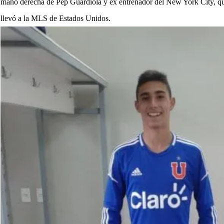
mano derecha de Pep Guardiola y ex entrenador del New York City, qu
llevó a la MLS de Estados Unidos.