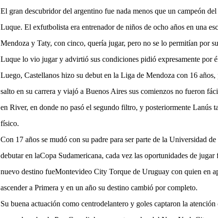
El gran descubridor del argentino fue nada menos que un campeón de
Luque. El exfutbolista era entrenador de niños de ocho años en una esc
Mendoza y Taty, con cinco, quería jugar, pero no se lo permitían por 
Luque lo vio jugar y advirtió sus condiciones pidió expresamente por é
Luego, Castellanos hizo su debut en la Liga de Mendoza con 16 años,
salto en su carrera y viajó a Buenos Aires sus comienzos no fueron fác
en River, en donde no pasó el segundo filtro, y posteriormente Lanús t
físico.
Con 17 años se mudó con su padre para ser parte de la Universidad de 
debutar en laCopa Sudamericana, cada vez las oportunidades de jugar 
nuevo destino fueMontevideo City Torque de Uruguay con quien en ap
ascender a Primera y en un año su destino cambió por completo.
Su buena actuación como centrodelantero y goles captaron la atenció