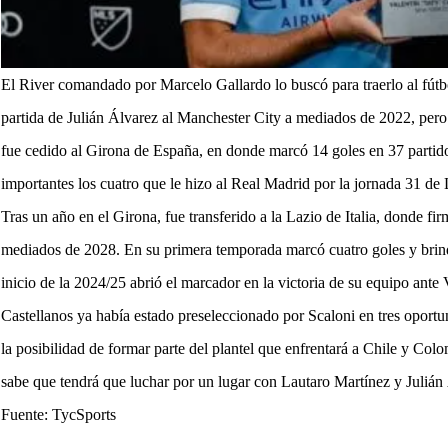
El River comandado por Marcelo Gallardo lo buscó para traerlo al fútb
partida de Julián Álvarez al Manchester City a mediados de 2022, pero
fue cedido al Girona de España, en donde marcó 14 goles en 37 partido
importantes los cuatro que le hizo al Real Madrid por la jornada 31 de
Tras un año en el Girona, fue transferido a la Lazio de Italia, donde fi
mediados de 2028. En su primera temporada marcó cuatro goles y brindó
inicio de la 2024/25 abrió el marcador en la victoria de su equipo ante 
Castellanos ya había estado preseleccionado por Scaloni en tres oportu
la posibilidad de formar parte del plantel que enfrentará a Chile y Co
sabe que tendrá que luchar por un lugar con Lautaro Martínez y Julián
Fuente: TycSports