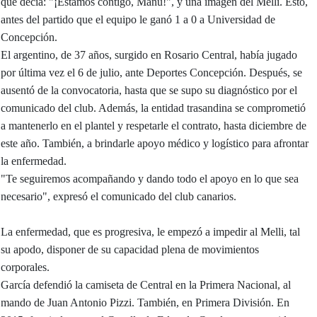
que decía: "¡Estamos contigo, Manu!", y una imagen del Melli. Esto,
antes del partido que el equipo le ganó 1 a 0 a Universidad de
Concepción.
El argentino, de 37 años, surgido en Rosario Central, había jugado
por última vez el 6 de julio, ante Deportes Concepción. Después, se
ausentó de la convocatoria, hasta que se supo su diagnóstico por el
comunicado del club. Además, la entidad trasandina se comprometió
a mantenerlo en el plantel y respetarle el contrato, hasta diciembre de
este año. También, a brindarle apoyo médico y logístico para afrontar
la enfermedad.
"Te seguiremos acompañando y dando todo el apoyo en lo que sea
necesario", expresó el comunicado del club canarios.
La enfermedad, que es progresiva, le empezó a impedir al Melli, tal
su apodo, disponer de su capacidad plena de movimientos
corporales.
García defendió la camiseta de Central en la Primera Nacional, al
mando de Juan Antonio Pizzi. También, en Primera División. En