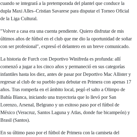
cuando se integrará a la pretemporada del plantel que conduce la
dupla Maxi Alles–Cristian Savarese para disputar el Torneo Oficial
de la Liga Cultural.
"Volver a casa era una cuenta pendiente. Quiero disfrutar de mis
últimos años de fútbol en el club que me dio la oportunidad de soñar
con ser profesional", expresó el delantero en un breve comunicado.
La historia de Furch con Deportivo Winifreda es profunda: allí
comenzó a jugar a los cinco años y permaneció en sus categorías
infantiles hasta los diez, antes de pasar por Deportivo Mac Allister y
regresar al club de su pueblo para debutar en Primera con apenas 17
años. Tras romperla en el ámbito local, pegó el salto a Olimpo de
Bahía Blanca, iniciando una trayectoria que lo llevó por San
Lorenzo, Arsenal, Belgrano y un exitoso paso por el fútbol de
México (Veracruz, Santos Laguna y Atlas, donde fue bicampeón) y
Brasil (Santos).
En su último paso por el fútbol de Primera con la camiseta del