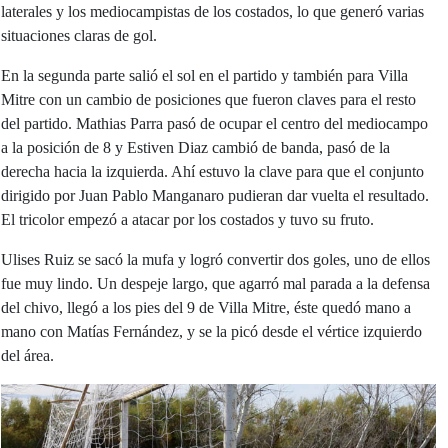
laterales y los mediocampistas de los costados, lo que generó varias
situaciones claras de gol.
En la segunda parte salió el sol en el partido y también para Villa
Mitre con un cambio de posiciones que fueron claves para el resto
del partido. Mathias Parra pasó de ocupar el centro del mediocampo
a la posición de 8 y Estiven Diaz cambió de banda, pasó de la
derecha hacia la izquierda. Ahí estuvo la clave para que el conjunto
dirigido por Juan Pablo Manganaro pudieran dar vuelta el resultado.
El tricolor empezó a atacar por los costados y tuvo su fruto.
Ulises Ruiz se sacó la mufa y logró convertir dos goles, uno de ellos
fue muy lindo. Un despeje largo, que agarró mal parada a la defensa
del chivo, llegó a los pies del 9 de Villa Mitre, éste quedó mano a
mano con Matías Fernández, y se la picó desde el vértice izquierdo
del área.