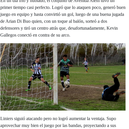
En un día frío y nublado, el conjunto de Avenida Alem tuvo un
primer tiempo casi perfecto. Logró que lo ataquen poco, generó buen
juego en equipo y hasta convirtió un gol, luego de una buena jugada
de Arian Di Buo quien, con un toque al balón, sorteó a dos
defensores y tiró un centro atrás que, desafortunadamente, Kevin
Gallegos conectó en contra de su arco.
Liniers siguió atacando pero no logró aumentar la ventaja. Supo
aprovechar muy bien el juego por las bandas, proyectando a sus