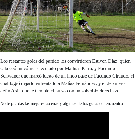
Los restantes goles del partido los convirtieron Estiven Díaz, quien
cabeceó un córner ejecutado por Mathias Parra, y Facundo
Schwaner que marcó luego de un lindo pase de Facundo Ciraudo, el
cual logró dejarlo enfrentado a Matías Fernández, y el delantero
definió sin que le tiemble el pulso con un soberbio derechazo.
No te pierdas las mejores escenas y algunos de los goles del encuentro.