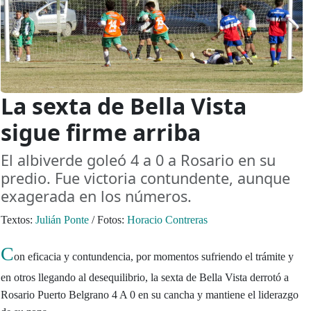
La sexta de Bella Vista
sigue firme arriba
El albiverde goleó 4 a 0 a Rosario en su
predio. Fue victoria contundente, aunque
exagerada en los números.
Textos:
Julián Ponte
/
Fotos:
Horacio Contreras
C
on eficacia y contundencia, por momentos sufriendo el trámite y
en otros llegando al desequilibrio, la sexta de Bella Vista derrotó a
Rosario Puerto Belgrano 4 A 0 en su cancha y mantiene el liderazgo