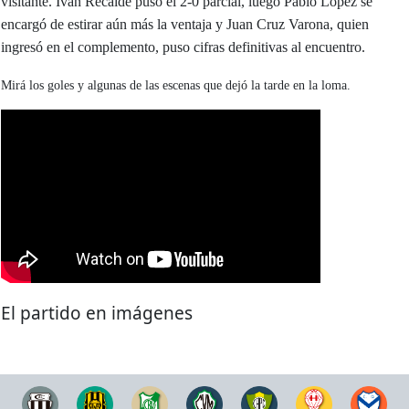
visitante. Iván Recalde puso el 2-0 parcial, luego Pablo López se
encargó de estirar aún más la ventaja y Juan Cruz Varona, quien
ingresó en el complemento, puso cifras definitivas al encuentro.
Mirá los goles y algunas de las escenas que dejó la tarde en la loma.
El partido en imágenes