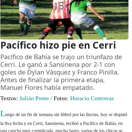
Pací­fico hizo pie en Cerri
Pací­fico de Bahí­a se trajo un triunfazo de
Cerri. Le ganó a Sansinena por 2-1 con
goles de Dylan Vásquez y Franco Pinilla.
Antes de finalizar la primera etapa,
Manuel Flores habí­a empatado.
Textos:
Julián Ponte
/
Fotos:
Horacio Contreras
L
uego de un fin de semana sin fútbol por las lluvias, hoy se disputó
la 8va fecha y en Cerri, Sansinena, recibió a Pacífico de Bahía, en
una cancha muy complicada, mucho barro, varios de los chicos se