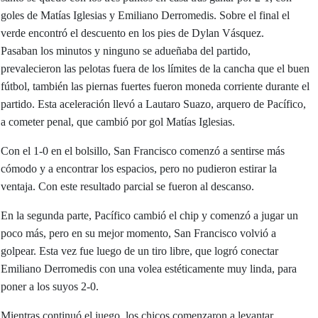
goles de Matías Iglesias y Emiliano Derromedis. Sobre el final el
verde encontró el descuento en los pies de Dylan Vásquez.
Pasaban los minutos y ninguno se adueñaba del partido,
prevalecieron las pelotas fuera de los límites de la cancha que el buen
fútbol, también las piernas fuertes fueron moneda corriente durante el
partido. Esta aceleración llevó a Lautaro Suazo, arquero de Pacífico,
a cometer penal, que cambió por gol Matías Iglesias.
Con el 1-0 en el bolsillo, San Francisco comenzó a sentirse más
cómodo y a encontrar los espacios, pero no pudieron estirar la
ventaja. Con este resultado parcial se fueron al descanso.
En la segunda parte, Pacífico cambió el chip y comenzó a jugar un
poco más, pero en su mejor momento, San Francisco volvió a
golpear. Esta vez fue luego de un tiro libre, que logró conectar
Emiliano Derromedis con una volea estéticamente muy linda, para
poner a los suyos 2-0.
Mientras continuó el juego, los chicos comenzaron a levantar