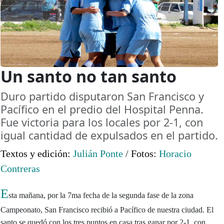
Un santo no tan santo
Duro partido disputaron San Francisco y
Pací­fico en el predio del Hospital Penna.
Fue victoria para los locales por 2-1, con
igual cantidad de expulsados en el partido.
Textos y edición:
Julián Ponte
/
Fotos:
Horacio
Contreras
E
sta mañana, por la 7ma fecha de la segunda fase de la zona
Campeonato, San Francisco recibió a Pacífico de nuestra ciudad. El
santo se quedó con los tres puntos en casa tras ganar por 2-1, con