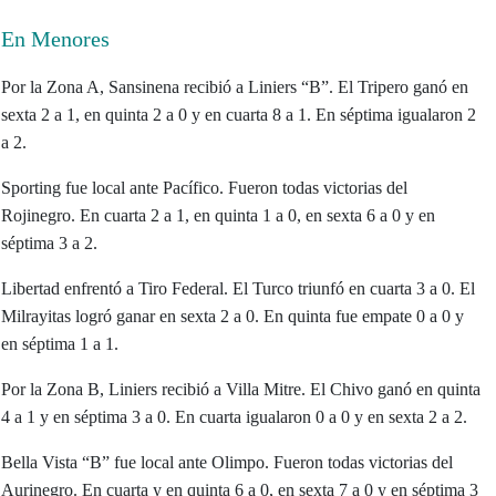
En Menores
Por la Zona A, Sansinena recibió a Liniers “B”. El Tripero ganó en
sexta 2 a 1, en quinta 2 a 0 y en cuarta 8 a 1. En séptima igualaron 2
a 2.
Sporting fue local ante Pacífico. Fueron todas victorias del
Rojinegro. En cuarta 2 a 1, en quinta 1 a 0, en sexta 6 a 0 y en
séptima 3 a 2.
Libertad enfrentó a Tiro Federal. El Turco triunfó en cuarta 3 a 0. El
Milrayitas logró ganar en sexta 2 a 0. En quinta fue empate 0 a 0 y
en séptima 1 a 1.
Por la Zona B, Liniers recibió a Villa Mitre. El Chivo ganó en quinta
4 a 1 y en séptima 3 a 0. En cuarta igualaron 0 a 0 y en sexta 2 a 2.
Bella Vista “B” fue local ante Olimpo. Fueron todas victorias del
Aurinegro. En cuarta y en quinta 6 a 0, en sexta 7 a 0 y en séptima 3