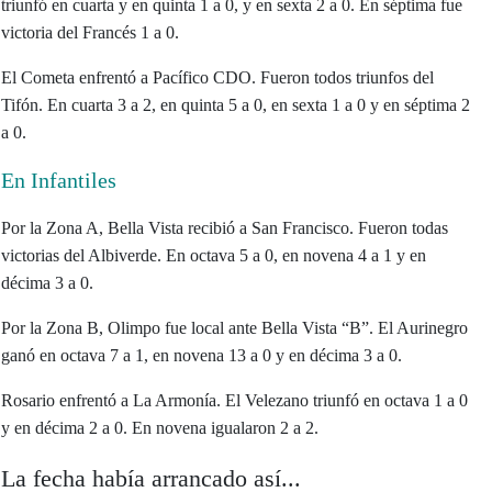
triunfó en cuarta y en quinta 1 a 0, y en sexta 2 a 0. En séptima fue
victoria del Francés 1 a 0.
El Cometa enfrentó a Pacífico CDO. Fueron todos triunfos del
Tifón. En cuarta 3 a 2, en quinta 5 a 0, en sexta 1 a 0 y en séptima 2
a 0.
En Infantiles
Por la Zona A, Bella Vista recibió a San Francisco. Fueron todas
victorias del Albiverde. En octava 5 a 0, en novena 4 a 1 y en
décima 3 a 0.
Por la Zona B, Olimpo fue local ante Bella Vista “B”. El Aurinegro
ganó en octava 7 a 1, en novena 13 a 0 y en décima 3 a 0.
Rosario enfrentó a La Armonía. El Velezano triunfó en octava 1 a 0
y en décima 2 a 0. En novena igualaron 2 a 2.
La fecha había arrancado así...