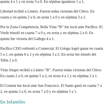
quinta 4 a 1 y en sexta 3 a 0. En séptima igualaron 1 a 1.
Libertad recibió a Liniers. Fueron todas victorias del Chivo. En
cuarta y en quinta 2 a 0, en sexta 1 a 0 y en séptima 3 a 1.
Por la Zona Competencia, Bella Vista “B” fue local ante Pacífico. El
Verde triunfó en cuarta 7 a 0 y, en sexta y en séptima 2 a 0. En
quinta fue victoria del Gallego 4 a 1.
Pacífico CDO enfrentó a Comercial. El Gringo logró ganar en cuarta
5 a 1, en quinta 6 a 2 y en séptima 3 a 2. En sexta fue triunfo del
Tifón 2 a 0.
Vista Alegre recibió a Liniers “B”. Fueron todas victorias del Chivo.
En cuarta 2 a 0, en quinta 5 a 2, en sexta 4 a 1 y en séptima 3 a 1.
El Cometa fue local ante San Francisco. El Santo ganó en cuarta 7 a
2, en quinta 2 a 0, en sexta 7 a 0 y en séptima 5 a 1.
En Infantiles