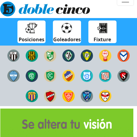
Posiciones
Goleadores
Fixture