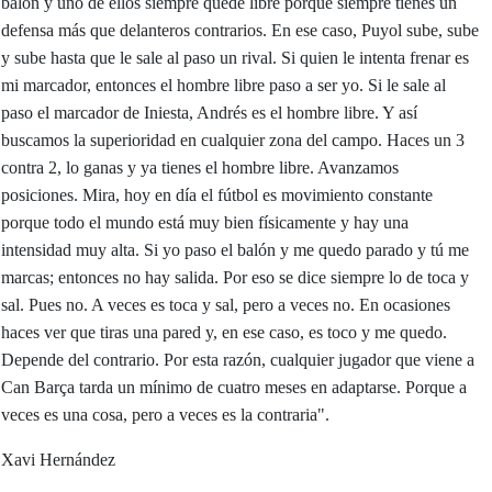
balón y uno de ellos siempre quede libre porque siempre tienes un
defensa más que delanteros contrarios. En ese caso, Puyol sube, sube
y sube hasta que le sale al paso un rival. Si quien le intenta frenar es
mi marcador, entonces el hombre libre paso a ser yo. Si le sale al
paso el marcador de Iniesta, Andrés es el hombre libre. Y así
buscamos la superioridad en cualquier zona del campo. Haces un 3
contra 2, lo ganas y ya tienes el hombre libre. Avanzamos
posiciones. Mira, hoy en día el fútbol es movimiento constante
porque todo el mundo está muy bien físicamente y hay una
intensidad muy alta. Si yo paso el balón y me quedo parado y tú me
marcas; entonces no hay salida. Por eso se dice siempre lo de toca y
sal. Pues no. A veces es toca y sal, pero a veces no. En ocasiones
haces ver que tiras una pared y, en ese caso, es toco y me quedo.
Depende del contrario. Por esta razón, cualquier jugador que viene a
Can Barça tarda un mínimo de cuatro meses en adaptarse. Porque a
veces es una cosa, pero a veces es la contraria".
Xavi Hernández