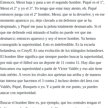
Entonces, Messi baja y pasa a ser el segundo hombre. Piqué es el 1°,
Messi el 2° y yo el 3°. Yo tengo que estar muy atento, eh. Piqué
entonces juega con el 2° hombre, Messi, que se la devuelve; y en ese
momento aparezco yo, dejo clavado a mi defensor que se ha
despistado, y Piqué me pasa la pelota totalmente desmarcado. Si el
que me defiende está mirando el balón no puede ver que me
desmarco; entonces aparezco y soy el tercer hombre. Ya hemos
conseguido la superioridad. Esto es indefendible. Es la escuela
holandesa, es Cruyff. Es una evolución de los triángulos holandeses.
El hombre libre significa que siempre puedes buscar la superioridad,
por más que el fútbol sea un deporte de 11 contra 11. Hay días que
buscamos esa superioridad a partir de Víctor Valdés y eso aún tiene
más mérito. A veces los rivales nos aprietan tan arriba y de manera
tan intensa que hacemos el 3 contra 2 incluso dentro del área con
Valdés, Piqué, Busquets o yo. Y a partir de ese punto, ya puedes
atacar con superioridad.
Buscar el hombre libre es, por ejemplo, que los centrales tengan el